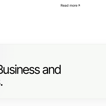
Read more
Business and
.