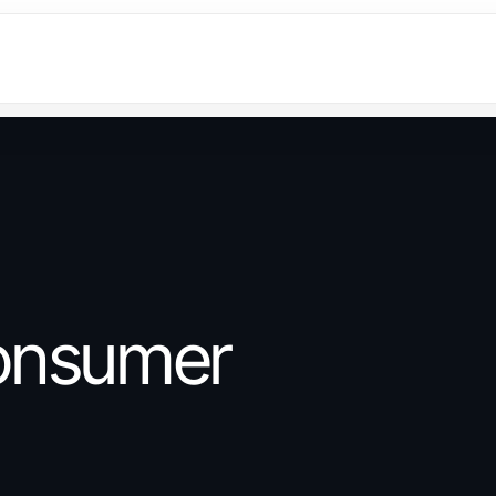
onsumer