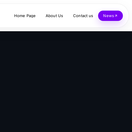
Home Page
About Us
Contact us
News