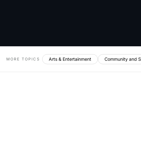
Arts & Entertainment
Community and S
MORE TOPICS