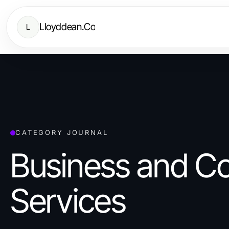
Lloyddean.Co
L
CATEGORY JOURNAL
Business and C
Services